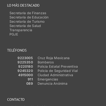
LO MÁS DESTACADO
Secretaría de Finanzas
Secretaría de Educación
Secretaría de Turismo
Secretaría de Salud
Transparencia
PGJE
TELÉFONOS
9223005
Cruz Roja Mexicana
9225350
Bomberos
9220180
Policía Estatal Preventiva
9245320
Policía de Seguridad Vial
4915000
Ciudad Administrativa
911
Emergencias
089
Denuncia Anónima
CONTACTO