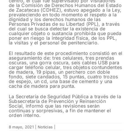
centro, el cual fue supervisado por Visitadores
de la Comisión de Derechos Humanos del Estado
de Zacatecas (CDHEZ), estuvo apegado a la Ley,
prevaleciendo en todo momento el respeto a la
dignidad y los derechos humanos de las
Personas Privadas de su Libertad (PPL), a través
del cual se busca detectar la existencia de
cualquier objeto o sustancia prohibida que pueda
poner en riesgo la integridad física, de los PPL,
la visitas y el personal de penitenciario.
El resultado de este procedimiento consistió en el
aseguramiento de: tres celulares, tres prendas
oscuras, una gorra oscura, seis cables USB para
cargar teléfono celular, tres objetos contundentes
de madera, 19 pipas, un perchero con doble
fondo, siete candados, 15 puntas, cuatro trozos
de espejo, un cd, una base de cemento y una
cacha de madera para punta.
La Secretaría de Seguridad Pública a través de la
Subsecretaría de Prevención y Reinserción
Social, informó que las revisiones serán
continuas y sorpresivas, a fin de mantener el
orden interno.
8 mayo, 2021
|
Noticias
|