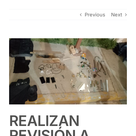
Contacto
Previous
Next
View
Larger
Image
REALIZAN
REVISIÓN A