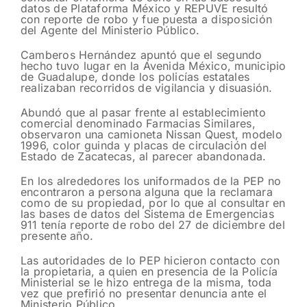
datos de Plataforma México y REPUVE resultó
con reporte de robo y fue puesta a disposición
del Agente del Ministerio Público.
Camberos Hernández apuntó que el segundo
hecho tuvo lugar en la Avenida México, municipio
de Guadalupe, donde los policías estatales
realizaban recorridos de vigilancia y disuasión.
Abundó que al pasar frente al establecimiento
comercial denominado Farmacias Similares,
observaron una camioneta Nissan Quest, modelo
1996, color guinda y placas de circulación del
Estado de Zacatecas, al parecer abandonada.
En los alrededores los uniformados de la PEP no
encontraron a persona alguna que la reclamara
como de su propiedad, por lo que al consultar en
las bases de datos del Sistema de Emergencias
911 tenía reporte de robo del 27 de diciembre del
presente año.
Las autoridades de lo PEP hicieron contacto con
la propietaria, a quien en presencia de la Policía
Ministerial se le hizo entrega de la misma, toda
vez que prefirió no presentar denuncia ante el
Ministerio Público.