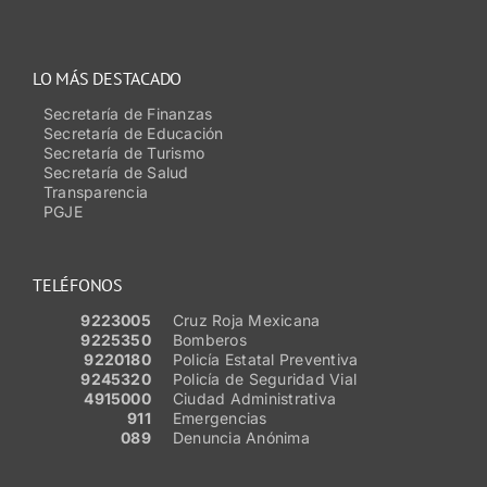
LO MÁS DESTACADO
Secretaría de Finanzas
Secretaría de Educación
Secretaría de Turismo
Secretaría de Salud
Transparencia
PGJE
TELÉFONOS
9223005
Cruz Roja Mexicana
9225350
Bomberos
9220180
Policía Estatal Preventiva
9245320
Policía de Seguridad Vial
4915000
Ciudad Administrativa
911
Emergencias
089
Denuncia Anónima