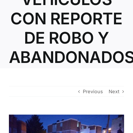
Contacto
CON REPORTE
DE ROBO Y
ABANDONADO
Previous
Next
View
Larger
Image