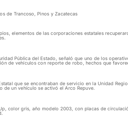
ios de Trancoso, Pinos y Zacatecas
cipios, elementos de las corporaciones estatales recupera
es.
idad Pública del Estado, señaló que uno de los operativ
ión de vehículos con reporte de robo, hechos que favorec
 Estatal que se encontraban de servicio en la Unidad Reg
o de un vehículo se activó el Arco Repuve.
p, color gris, año modelo 2003, con placas de circulación
d.