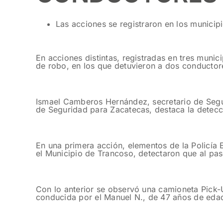
Las acciones se registraron en los municip
En acciones distintas, registradas en tres muni
de robo, en los que detuvieron a dos conductor
Ismael Camberos Hernández, secretario de Segur
de Seguridad para Zacatecas, destaca la detecc
En una primera acción, elementos de la Policía
el Municipio de Trancoso, detectaron que al pas
Con lo anterior se observó una camioneta Pick-U
conducida por el Manuel N., de 47 años de eda