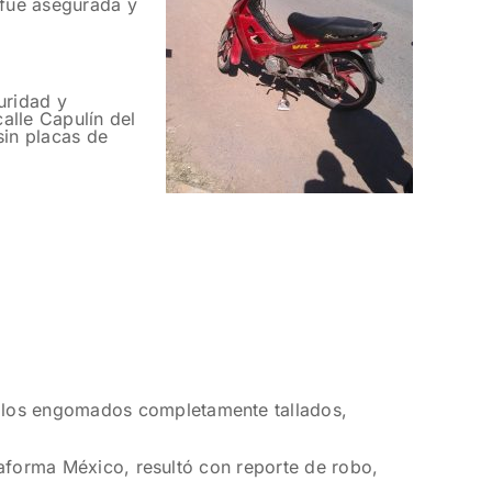
 fue asegurada y
uridad y
calle Capulín del
sin placas de
a los engomados completamente tallados,
ataforma México, resultó con reporte de robo,