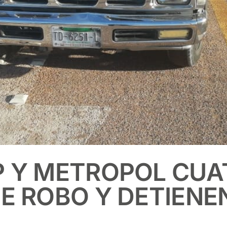
P Y METROPOL CUA
E ROBO Y DETIENE