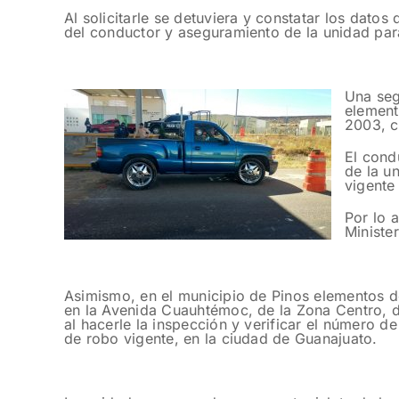
Al solicitarle se detuviera y constatar los dato
del conductor y aseguramiento de la unidad para
Una seg
element
2003, c
El cond
de la u
vigente
Por lo 
Minister
Asimismo, en el municipio de Pinos elementos de 
en la Avenida Cuauhtémoc, de la Zona Centro, 
al hacerle la inspección y verificar el número d
de robo vigente, en la ciudad de Guanajuato.