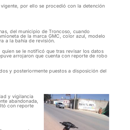
 vigente, por ello se procedió con la detención
inas, del municipio de Troncoso, cuando
 camioneta de la marca GMC, color azul, modelo
a a la bahía de revisión.
quien se le notificó que tras revisar los datos
epuve arrojaron que cuenta con reporte de robo
ados y posteriormente puestos a disposición del
ad y vigilancia
ente abandonada,
ltó con reporte