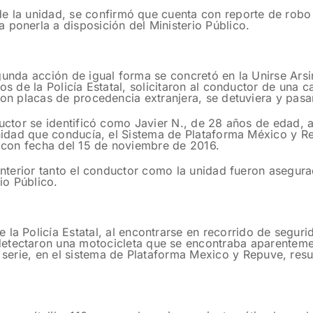
s de la unidad, se confirmó que cuenta con reporte de robo
 ponerla a disposición del Ministerio Público.
unda acción de igual forma se concretó en la Unirse Ars
os de la Policía Estatal, solicitaron al conductor de una
on placas de procedencia extranjera, se detuviera y pasar
uctor se identificó como Javier N., de 28 años de edad, a 
nidad que conducía, el Sistema de Plataforma México y R
 con fecha del 15 de noviembre de 2016.
anterior tanto el conductor como la unidad fueron asegur
io Público.
la Policía Estatal, al encontrarse en recorrido de segurid
detectaron una motocicleta que se encontraba aparentem
e serie, en el sistema de Plataforma Mexico y Repuve, resu