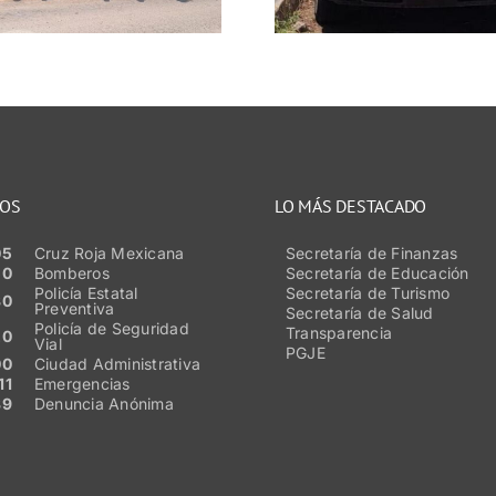
Tranc
NOS
LO MÁS DESTACADO
05
Cruz Roja Mexicana
Secretaría de Finanzas
50
Bomberos
Secretaría de Educación
Policía Estatal
Secretaría de Turismo
80
Preventiva
Secretaría de Salud
Policía de Seguridad
Transparencia
20
Vial
PGJE
00
Ciudad Administrativa
11
Emergencias
89
Denuncia Anónima