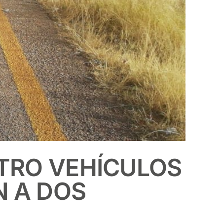
TRO VEHÍCULOS
N A DOS