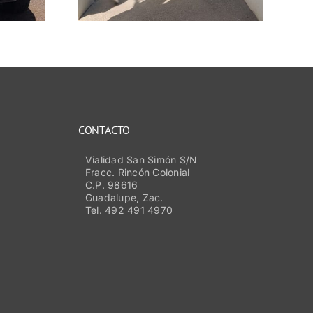
oso
CONTACTO
Vialidad San Simón S/N
Fracc. Rincón Colonial
C.P. 98616
Guadalupe, Zac.
Tel. 492 491 4970