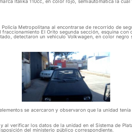
arca Italika 110cc, en color rojo, semiautomática la cual
 Policía Metropolitana al encontrarse de recorrido de seg
del fraccionamiento El Orito segunda sección, esquina con 
estado, detectaron un vehículo Volkwagen, en color negro 
elementos se acercaron y observaron que la unidad tení
 y al verificar los datos de la unidad en el Sistema de Pl
isposición del ministerio público correspondiente.