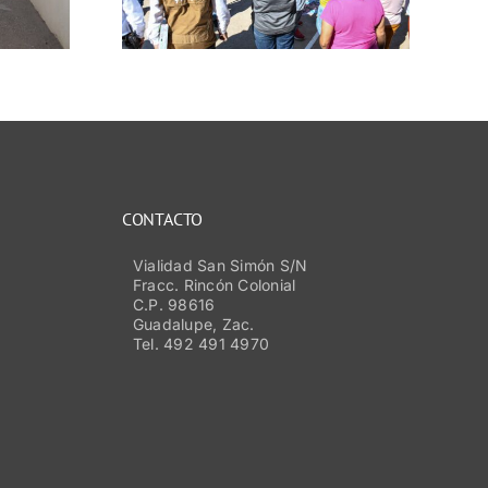
ación en
varonil
CONTACTO
Vialidad San Simón S/N
Fracc. Rincón Colonial
C.P. 98616
Guadalupe, Zac.
Tel. 492 491 4970