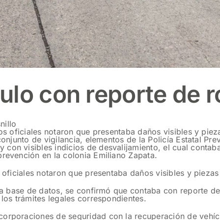
lo con reporte de ro
nillo
los oficiales notaron que presentaba daños visibles y pieza
conjunto de vigilancia, elementos de la Policía Estatal Prev
con visibles indicios de desvalijamiento, el cual contab
prevención en la colonia Emiliano Zapata.
s oficiales notaron que presentaba daños visibles y piezas 
n la base de datos, se confirmó que contaba con reporte d
 los trámites legales correspondientes.
corporaciones de seguridad con la recuperación de vehícu