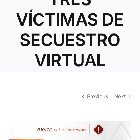
Contacto
VÍCTIMAS DE
SECUESTRO
VIRTUAL
Previous
Next
View
Larger
Image