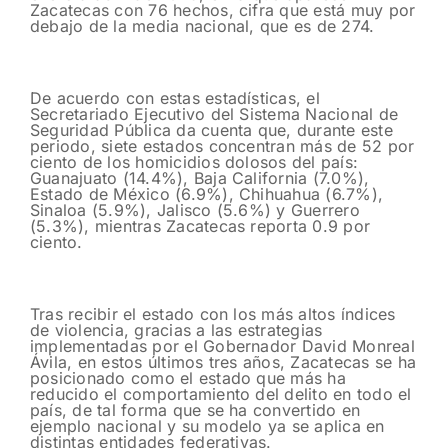
Zacatecas con 76 hechos, cifra que está muy por
debajo de la media nacional, que es de 274.
De acuerdo con estas estadísticas, el
Secretariado Ejecutivo del Sistema Nacional de
Seguridad Pública da cuenta que, durante este
periodo, siete estados concentran más de 52 por
ciento de los homicidios dolosos del país:
Guanajuato (14.4%), Baja California (7.0%),
Estado de México (6.9%), Chihuahua (6.7%),
Sinaloa (5.9%), Jalisco (5.6%) y Guerrero
(5.3%), mientras Zacatecas reporta 0.9 por
ciento.
Tras recibir el estado con los más altos índices
de violencia, gracias a las estrategias
implementadas por el Gobernador David Monreal
Ávila, en estos últimos tres años, Zacatecas se ha
posicionado como el estado que más ha
reducido el comportamiento del delito en todo el
país, de tal forma que se ha convertido en
ejemplo nacional y su modelo ya se aplica en
distintas entidades federativas.