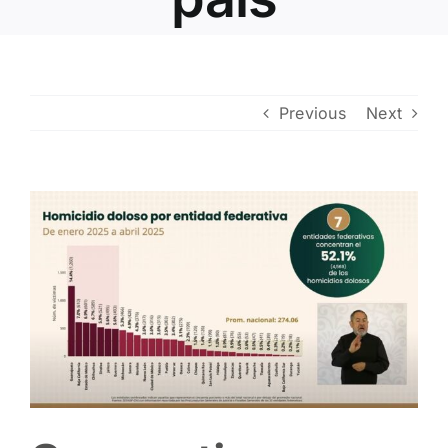
Contacto
Previous
Next
View
Larger
Image