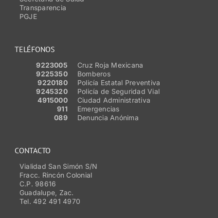
Transparencia
PGJE
TELÉFONOS
9223005
Cruz Roja Mexicana
9225350
Bomberos
9220180
Policía Estatal Preventiva
9245320
Policía de Seguridad Vial
4915000
Ciudad Administrativa
911
Emergencias
089
Denuncia Anónima
CONTACTO
Vialidad San Simón S/N
Fracc. Rincón Colonial
C.P. 98616
Guadalupe, Zac.
Tel. 492 491 4970