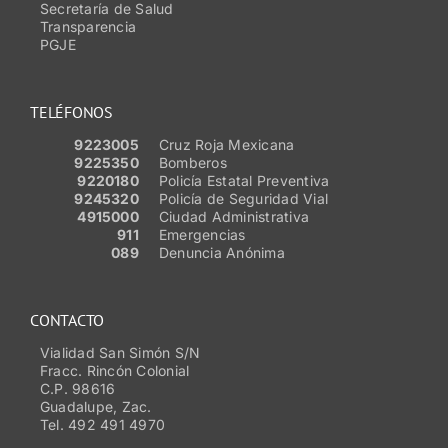
Secretaría de Salud
Transparencia
PGJE
TELÉFONOS
9223005
Cruz Roja Mexicana
9225350
Bomberos
9220180
Policía Estatal Preventiva
9245320
Policía de Seguridad Vial
4915000
Ciudad Administrativa
911
Emergencias
089
Denuncia Anónima
CONTACTO
Vialidad San Simón S/N
Fracc. Rincón Colonial
C.P. 98616
Guadalupe, Zac.
Tel. 492 491 4970