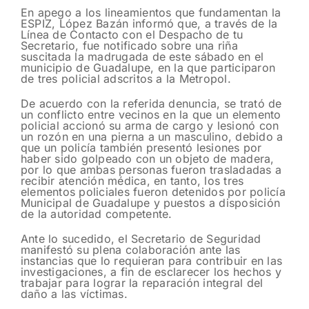
En apego a los lineamientos que fundamentan la
ESPIZ, López Bazán informó que, a través de la
Línea de Contacto con el Despacho de tu
Secretario, fue notificado sobre una riña
suscitada la madrugada de este sábado en el
municipio de Guadalupe, en la que participaron
de tres policial adscritos a la Metropol.
De acuerdo con la referida denuncia, se trató de
un conflicto entre vecinos en la que un elemento
policial accionó su arma de cargo y lesionó con
un rozón en una pierna a un masculino, debido a
que un policía también presentó lesiones por
haber sido golpeado con un objeto de madera,
por lo que ambas personas fueron trasladadas a
recibir atención médica, en tanto, los tres
elementos policiales fueron detenidos por policía
Municipal de Guadalupe y puestos a disposición
de la autoridad competente.
Ante lo sucedido, el Secretario de Seguridad
manifestó su plena colaboración ante las
instancias que lo requieran para contribuir en las
investigaciones, a fin de esclarecer los hechos y
trabajar para lograr la reparación integral del
daño a las víctimas.