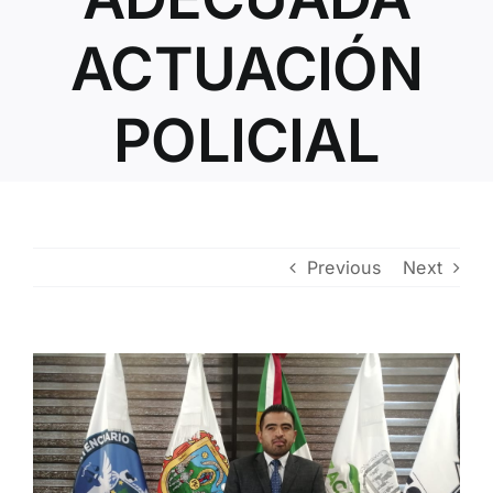
Contacto
ACTUACIÓN
POLICIAL
Previous
Next
View
Larger
Image