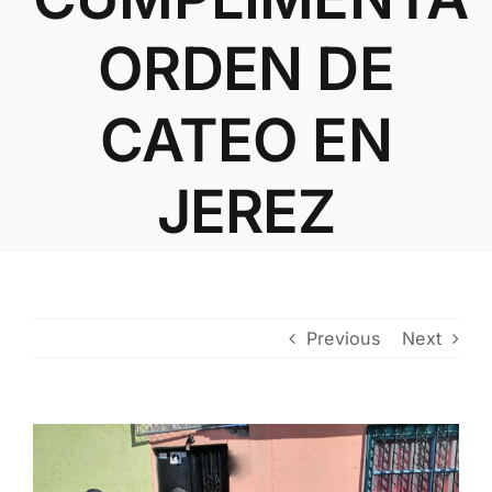
Contacto
ORDEN DE
CATEO EN
JEREZ
Previous
Next
View
Larger
Image