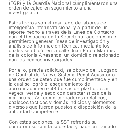
(FGR) y la Guardia Nacional cumplimentaron una
orden de cateo en seguimiento a una
investigación.
Estos logros son el resultado de labores de
inteligencia interinstitucional y a partir de un
reporte hecho a través de la Línea de Contacto
con el Despacho de tu Secretario, acciones que
permitieron generar líneas de investigación y
análisis de información técnica, mediante los
cuales se ubicó, en la calle Juan Pablo Martínez
de la colonia Artesanos, un domicilio relacionado
con los hechos investigados.
Por ello, previa solicitud, se obtuvo del Juzgado
de Control del Nuevo Sistema Penal Acusatorio
una orden de cateo que fue cumplimentada y en
la cual se logró el aseguramiento de
aproximadamente 43 bolsas de plástico con
vegetal verde y seco con características de la
marihuana. Así como cargadores metálicos,
chalecos tácticos y demás indicios y elementos
diversos que fueron puestos a disposición de la
autoridad competente.
Con estas acciones, la SSP refrenda su
compromiso con la sociedad y hace un llamado