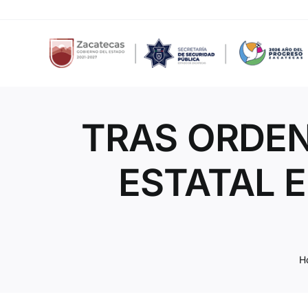
Skip
to
content
TRAS ORDEN
ESTATAL E
H