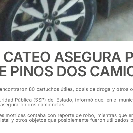
 CATEO ASEGURA P
DE PINOS DOS CAM
encontraron 80 cartuchos útiles, dosis de droga y otros o
idad Pública (SSP) del Estado, informó que, en el munic
) aseguraron dos camionetas.
des motrices contaba con reporte de robo, mientras que en
istal y otros objetos que posiblemente fueron utilizados 