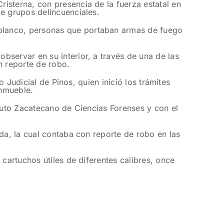
isterna, con presencia de la fuerza estatal en
de grupos delincuenciales.
blanco, personas que portaban armas de fuego
bservar en su interior, a través de una de las
n reporte de robo.
o Judicial de Pinos, quien inició los trámites
inmueble.
ituto Zacatecano de Ciencias Forenses y con el
da, la cual contaba con reporte de robo en las
cartuchos útiles de diferentes calibres, once