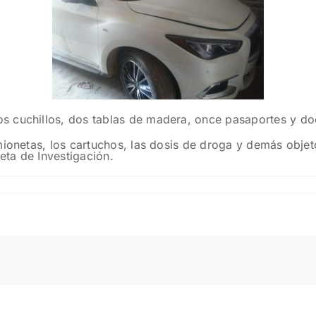
s cuchillos, dos tablas de madera, once pasaportes y d
mionetas, los cartuchos, las dosis de droga y demás objet
eta de Investigación.