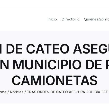
Inicio
Directorio
Quiénes Som
 DE CATEO ASEG
N MUNICIPIO DE
CAMIONETAS
ome
/
Noticias
/
TRAS ORDEN DE CATEO ASEGURA POLICÍA 