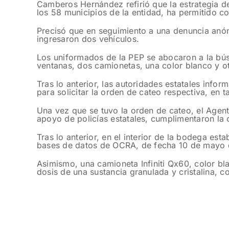
Camberos Hernández refirió que la estrategia de
los 58 municipios de la entidad, ha permitido c
Precisó que en seguimiento a una denuncia anó
ingresaron dos vehículos.
Los uniformados de la PEP se abocaron a la búsq
ventanas, dos camionetas, una color blanco y ot
Tras lo anterior, las autoridades estatales inform
para solicitar la orden de cateo respectiva, en 
Una vez que se tuvo la orden de cateo, el Agent
apoyo de policías estatales, cumplimentaron la o
Tras lo anterior, en el interior de la bodega e
bases de datos de OCRA, de fecha 10 de mayo 
Asimismo, una camioneta Infiniti Qx60, color bla
dosis de una sustancia granulada y cristalina, c