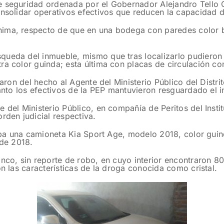
 seguridad ordenada por el Gobernador Alejandro Tello Cr
onsolidar operativos efectivos que reducen la capacidad 
nima, respecto de que en una bodega con paredes color 
ueda del inmueble, mismo que tras localizarlo pudieron o
ra color guinda; esta última con placas de circulación co
aron del hecho al Agente del Ministerio Público del Distrit
tanto los efectivos de la PEP mantuvieron resguardado el 
e del Ministerio Público, en compañía de Peritos del Inst
rden judicial respectiva.
staba una camioneta Kia Sport Age, modelo 2018, color guin
de 2018.
nco, sin reporte de robo, en cuyo interior encontraron 80 
on las características de la droga conocida como cristal.