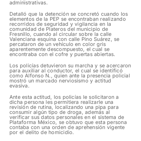
administrativas.
Detalló que la detención se concretó cuando los
elementos de la PEP se encontraban realizando
recorridos de seguridad y vigilancia en la
comunidad de Plateros del municipio de
Fresnillo, cuando al circular sobre la calle
Valenciana esquina con calle Pino Suárez, se
percataron de un vehículo en color gris
aparentemente descompuesto, el cual se
encontraba con el cofre y puertas abiertas.
Los policías detuvieron su marcha y se acercaron
para auxiliar al conductor, el cual se identificó
como Alfonso N., quien ante la presencia policial
mostró un marcado nerviosismo y actitud
evasiva.
Ante esta actitud, los policías le solicitaron a
dicha persona les permitiera realizarle una
revisión de rutina, localizando una pipa para
consumir algún tipo de droga, además al
verificar sus datos personales en el sistema de
Plataforma México, se obtuvo que esta persona
contaba con una orden de aprehensión vigente
por el delito de homicidio.