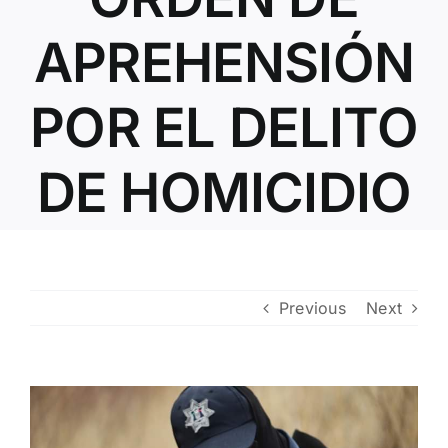
Contacto
APREHENSIÓN
POR EL DELITO
DE HOMICIDIO
Previous
Next
View
Larger
Image