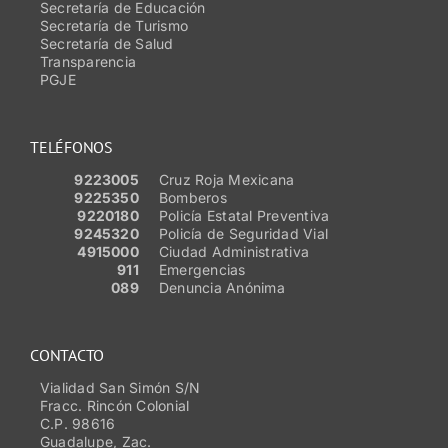
Secretaría de Educación
Secretaría de Turismo
Secretaría de Salud
Transparencia
PGJE
TELÉFONOS
9223005
Cruz Roja Mexicana
9225350
Bomberos
9220180
Policía Estatal Preventiva
9245320
Policía de Seguridad Vial
4915000
Ciudad Administrativa
911
Emergencias
089
Denuncia Anónima
CONTACTO
Vialidad San Simón S/N
Fracc. Rincón Colonial
C.P. 98616
Guadalupe, Zac.