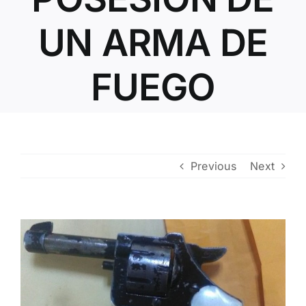
Contacto
UN ARMA DE
FUEGO
Previous
Next
View
Larger
Image