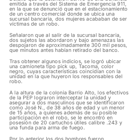
emitida a través del Sistema de Emergencia 911,
en la que se denunció que en el estacionamiento
de un centro comercial donde se ubica una
sucursal bancaria, dos mujeres acababan de ser
víctimas de un robo.
Señalaron que al salir de la sucursal bancaria,
dos sujetos las abordaron y bajo amenazas las
despojaron de aproximadamente 300 mil pesos,
que minutos antes habían retirado del banco.
Tras obtener algunos indicios, se logró ubicar
una camioneta tipo pick up, Tacoma, color
negro, cuyas características coincidían con la
unidad en la que huyeron los responsables del
robo.
A la altura de la colonia Barrio Alto, los efectivos
de la PEP lograron interceptar la unidad y
asegurar a dos masculinos que se identificaron
como José N., de 38 años de edad y un menor
de 15 años, a quienes además de su posible
participación en el robo, se le encontró en
posesión de 20 cartuchos útiles calibre .243 y
una funda para arma de fuego.
Por lo anterior los dos hombres fueron