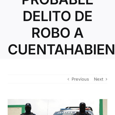
Contacto
DELITO DE
ROBO A
CUENTAHABIEN
Previous
Next
View
Larger
Image